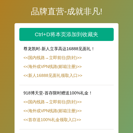
品牌直营-成就非凡!
Ctrl+D将本页添加到收藏夹
尊龙凯时-新人立享高达16888见面礼！
<<国内线路→立即前往(防封)>>
<<海外或VPN线路(邮箱注册)>>
<<新人16888见面礼领取入口>>
918博天堂-首存限时赠送100%礼金！
<<国内线路→立即前往(防封)>>
<<海外或VPN线路(邮箱注册)>>
<<首存送100%礼金领取入口>>